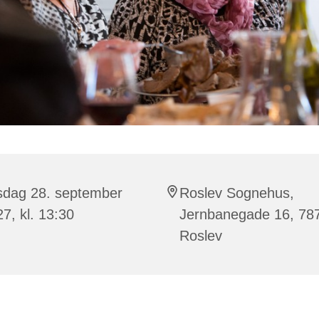
rsdag 28. september
Roslev Sognehus,
7, kl. 13:30
Jernbanegade 16, 78
Roslev