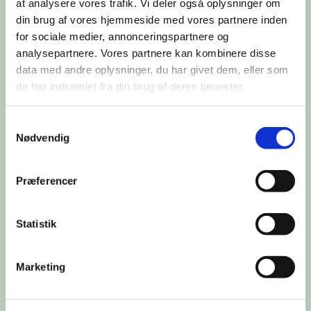
at analysere vores trafik. Vi deler også oplysninger om
din brug af vores hjemmeside med vores partnere inden
for sociale medier, annonceringspartnere og
analysepartnere. Vores partnere kan kombinere disse
data med andre oplysninger, du har givet dem, eller som
de har indsamlet fra din brug af deres tjenester.
Samtykkevalg
Nødvendig
Du vil måske også kunne lide...
Præferencer
Statistik
Marketing