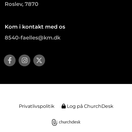
Roslev, 7870
Kom i kontakt med os
8540-faelles@km.dk
Privatlivspolitik
Log på ChurchDesk