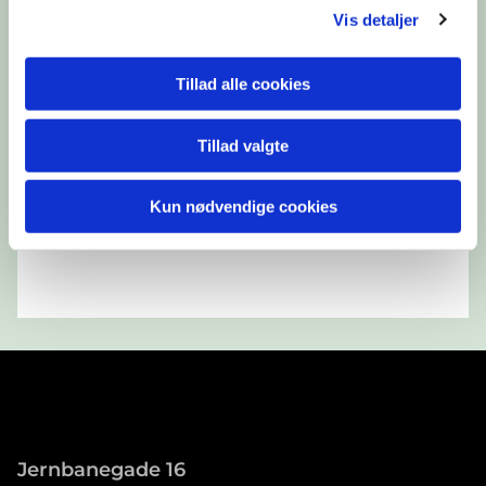
Vis detaljer
Tillad alle cookies
Tillad valgte
Kun nødvendige cookies
Jernbanegade 16