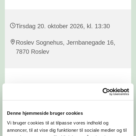
Tirsdag 20. oktober 2026, kl. 13:30
Roslev Sognehus, Jernbanegade 16,
7870 Roslev
Denne hjemmeside bruger cookies
Vi bruger cookies til at tilpasse vores indhold og
annoncer, til at vise dig funktioner til sociale medier og til