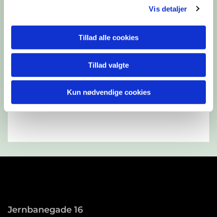
Vis detaljer
Tillad alle cookies
Tillad valgte
Kun nødvendige cookies
Jernbanegade 16