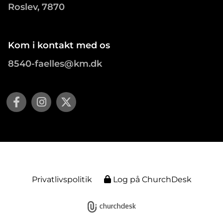
Roslev, 7870
Kom i kontakt med os
8540-faelles@km.dk
Privatlivspolitik
Log på ChurchDesk