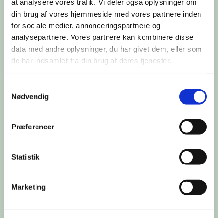
at analysere vores trafik. Vi deler også oplysninger om
din brug af vores hjemmeside med vores partnere inden
for sociale medier, annonceringspartnere og
analysepartnere. Vores partnere kan kombinere disse
data med andre oplysninger, du har givet dem, eller som
de har indsamlet fra din brug af deres tjenester.
Samtykkevalg
Nødvendig
Du vil måske også kunne lide...
Præferencer
Statistik
Marketing