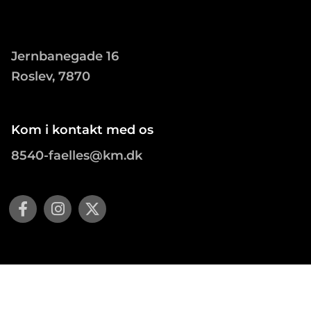
Jernbanegade 16
Roslev, 7870
Kom i kontakt med os
8540-faelles@km.dk