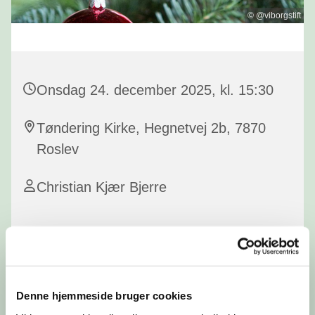
© @viborgstift
Onsdag 24. december 2025, kl. 15:30
Tøndering Kirke, Hegnetvej 2b, 7870
Roslev
Christian Kjær Bjerre
Denne hjemmeside bruger cookies