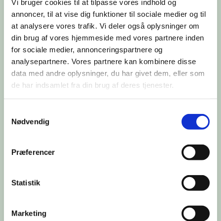
Vi bruger cookies til at tilpasse vores indhold og
annoncer, til at vise dig funktioner til sociale medier og til
at analysere vores trafik. Vi deler også oplysninger om
din brug af vores hjemmeside med vores partnere inden
for sociale medier, annonceringspartnere og
analysepartnere. Vores partnere kan kombinere disse
data med andre oplysninger, du har givet dem, eller som
de har indsamlet fra din brug af deres tjenester.
Samtykkevalg
Nødvendig
Præferencer
Du vil måske også kunne lide...
Statistik
Marketing