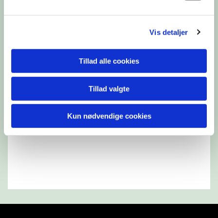
Vis detaljer
Tillad alle cookies
Tillad valgte
Kun nødvendige cookies