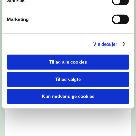
Statistik
Du vil måske også kunne lide...
Marketing
Vis detaljer
Tillad alle cookies
Tillad valgte
Kun nødvendige cookies