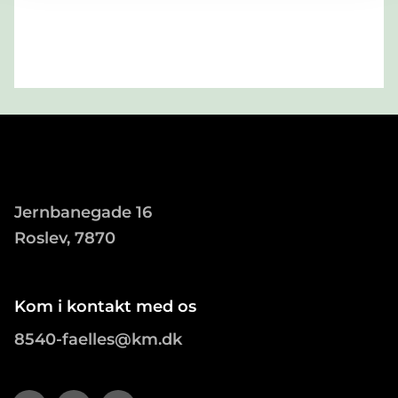
Jernbanegade 16
Roslev, 7870
Kom i kontakt med os
8540-faelles@km.dk