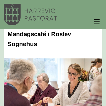
Mandagscafé i Roslev
Sognehus