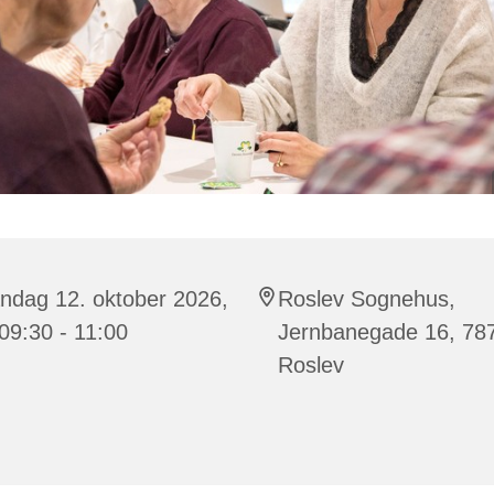
ndag 12. oktober 2026,
Roslev Sognehus,
 09:30 - 11:00
Jernbanegade 16, 78
Roslev