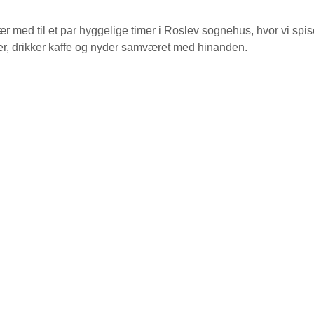
 med til et par hyggelige timer i Roslev sognehus, hvor vi spis
er, drikker kaffe og nyder samværet med hinanden.