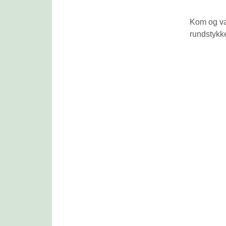
Kom og vær
rundstykk