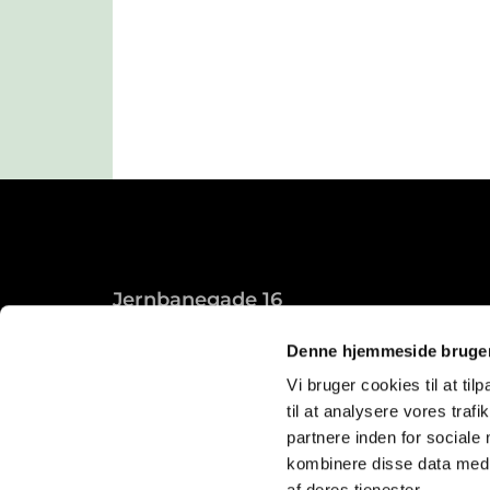
Jernbanegade 16
Roslev, 7870
Denne hjemmeside bruger
Vi bruger cookies til at til
til at analysere vores tra
partnere inden for sociale
kombinere disse data med a
af deres tjenester.