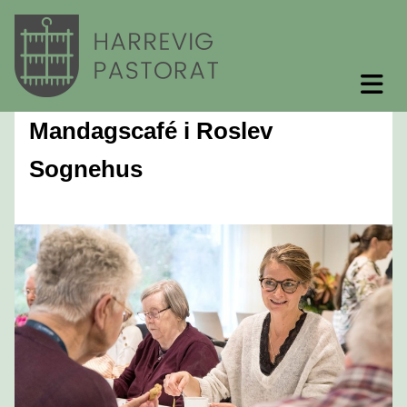
Mandagscafé i Roslev
Sognehus