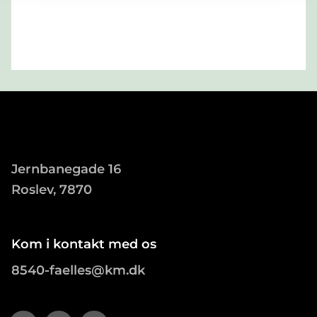
Jernbanegade 16
Roslev, 7870
Kom i kontakt med os
8540-faelles@km.dk