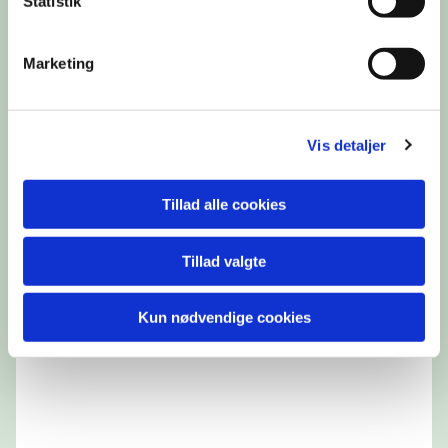
Statistik
Du vil måske også kunne lide...
Marketing
Vis detaljer
Tillad alle cookies
Tillad valgte
Kun nødvendige cookies