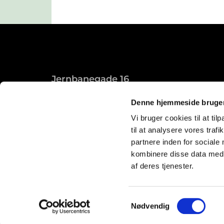
Jernbanegade 16
Roslev, 7870
Denne hjemmeside bruger
Vi bruger cookies til at til
til at analysere vores tra
partnere inden for sociale
kombinere disse data med a
af deres tjenester.
Samtykkevalg
Nødvendig