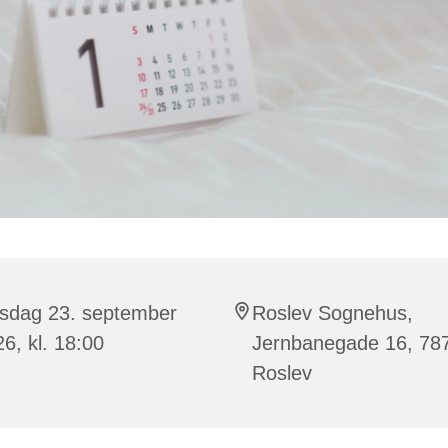
sdag 23. september
Roslev Sognehus,
6, kl. 18:00
Jernbanegade 16, 78
Roslev