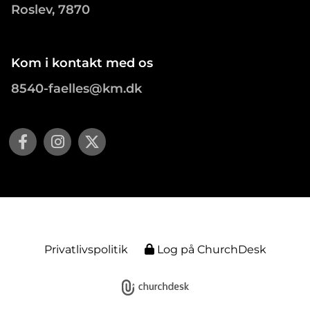
Roslev, 7870
Kom i kontakt med os
8540-faelles@km.dk
Privatlivspolitik
Log på ChurchDesk