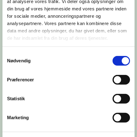
at analysere vores trafik. Vi deler også oplysninger om
din brug af vores hjemmeside med vores partnere inden
for sociale medier, annonceringspartnere og
analysepartnere. Vores partnere kan kombinere disse
data med andre oplysninger, du har givet dem, eller som
de har indsamlet fra din brug af deres tjenester.
Samtykkevalg
Nødvendig
Du vil måske også kunne lide...
Præferencer
Statistik
Marketing