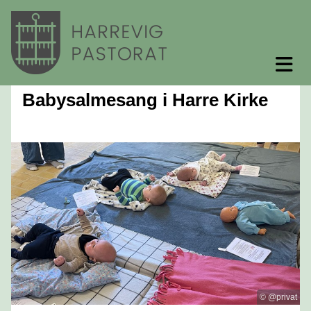
Babysalmesang i Harre Kirke
© @privat