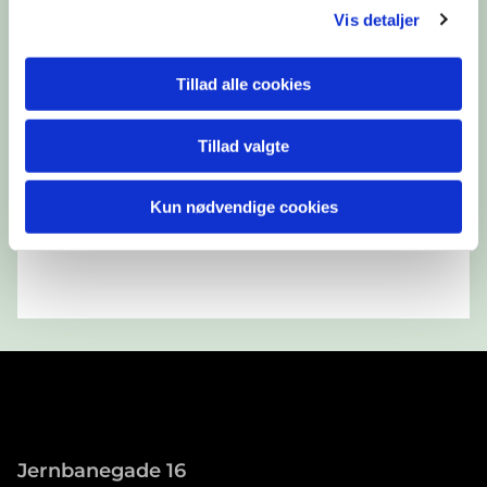
Vis detaljer
Tillad alle cookies
Tillad valgte
Kun nødvendige cookies
Jernbanegade 16