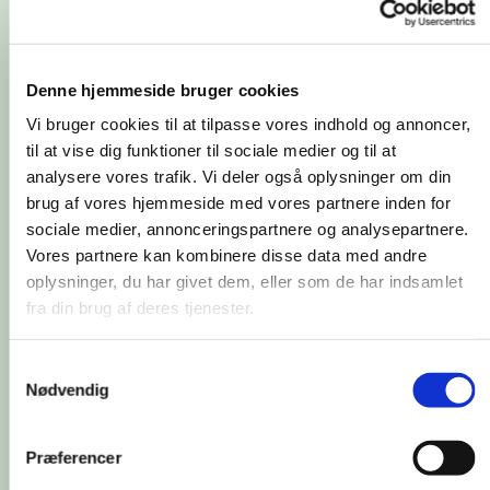
Denne hjemmeside bruger cookies
Vi bruger cookies til at tilpasse vores indhold og annoncer,
til at vise dig funktioner til sociale medier og til at
analysere vores trafik. Vi deler også oplysninger om din
brug af vores hjemmeside med vores partnere inden for
sociale medier, annonceringspartnere og analysepartnere.
Vores partnere kan kombinere disse data med andre
oplysninger, du har givet dem, eller som de har indsamlet
Referater
Referater
Referate
fra din brug af deres tjenester.
2025-2026
2024-
2023-
Samtykkevalg
2025
2024
Nødvendig
Præferencer