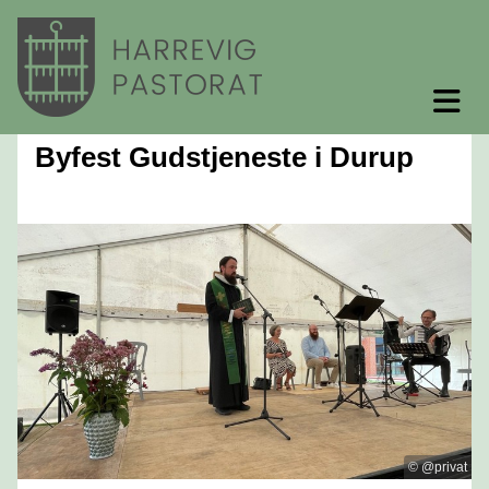
Byfest Gudstjeneste i Durup
© @privat