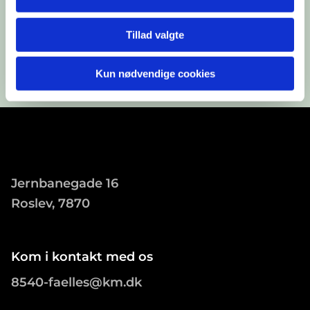
Tillad valgte
Kun nødvendige cookies
Jernbanegade 16
Roslev, 7870
Kom i kontakt med os
8540-faelles@km.dk