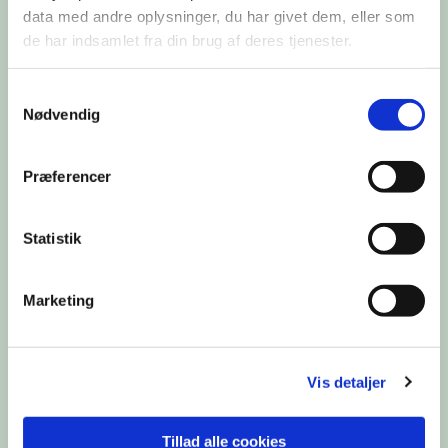
data med andre oplysninger, du har givet dem, eller som
de har indsamlet fra din brug af deres tjenester.
Du vil måske også kunne lide...
Samtykkevalg
Nødvendig
Præferencer
Statistik
Marketing
Vis detaljer
Tillad alle cookies