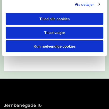
Vis detaljer
Tillad alle cookies
Tillad valgte
Kun nødvendige cookies
Jernbanegade 16