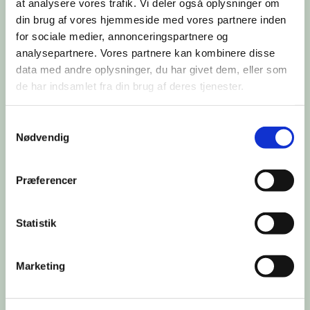
at analysere vores trafik. Vi deler også oplysninger om
din brug af vores hjemmeside med vores partnere inden
for sociale medier, annonceringspartnere og
analysepartnere. Vores partnere kan kombinere disse
data med andre oplysninger, du har givet dem, eller som
de har indsamlet fra din brug af deres tjenester.
Samtykkevalg
Nødvendig
Du vil måske også kunne lide...
Præferencer
Statistik
Marketing