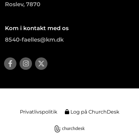
Roslev, 7870
Kom i kontakt med os
8540-faelles@km.dk
Privatlivspolitik
Log på ChurchDesk