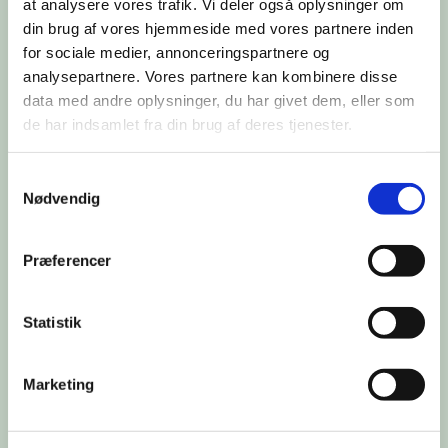
at analysere vores trafik. Vi deler også oplysninger om
din brug af vores hjemmeside med vores partnere inden
for sociale medier, annonceringspartnere og
analysepartnere. Vores partnere kan kombinere disse
data med andre oplysninger, du har givet dem, eller som
de har indsamlet fra din brug af deres tjenester.
Samtykkevalg
Nødvendig
Du vil måske også kunne lide...
Præferencer
Statistik
Marketing