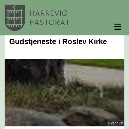
Gudstjeneste i Roslev Kirke
© @privat