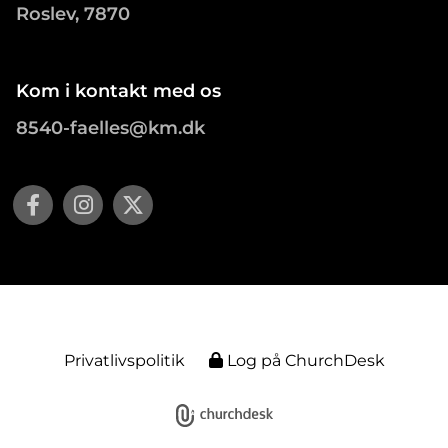
Roslev, 7870
Kom i kontakt med os
8540-faelles@km.dk
Privatlivspolitik
Log på ChurchDesk