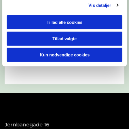
Vis detaljer
Tillad alle cookies
Tillad valgte
Kun nødvendige cookies
Jernbanegade 16